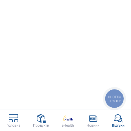
КНОПКА
ЗВ'ЯЗКУ
Doctor Eleks
Контакти
Головна
Продукти
eHealth
Новини
Відгуки
Головна
(067) 340 77 34