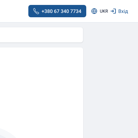
+380 67 340 7734
Вхід
UKR