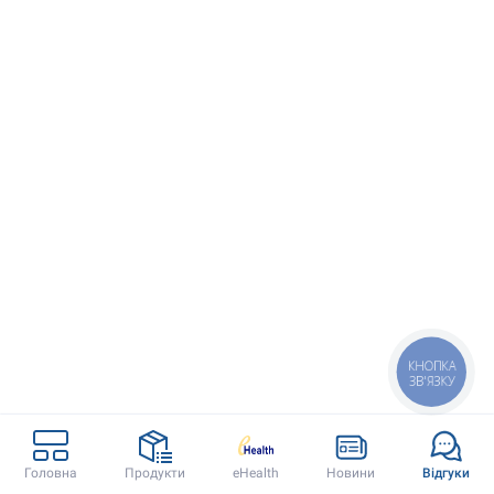
КНОПКА
ЗВ'ЯЗКУ
Doctor Eleks
Контакти
Головна
Продукти
eHealth
Новини
Відгуки
Головна
(067) 340 77 34