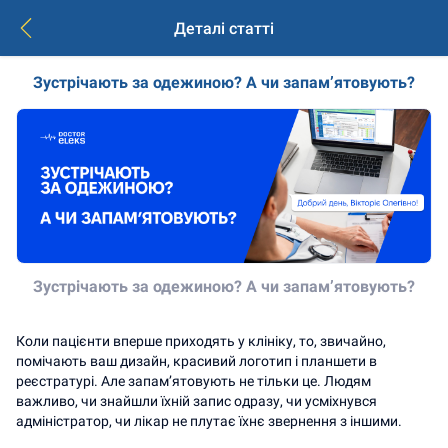
Деталі статті
Зустрічають за одежиною? А чи запам’ятовують?
Зустрічають за одежиною? А чи запам’ятовують?
Коли пацієнти вперше приходять у клініку, то, звичайно, 
помічають ваш дизайн, красивий логотип і планшети в 
реєстратурі. Але запам’ятовують не тільки це. Людям 
важливо, чи знайшли їхній запис одразу, чи усміхнувся 
адміністратор, чи лікар не плутає їхнє звернення з іншими.