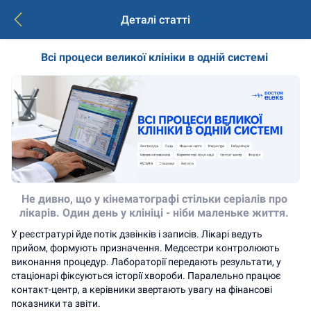
Деталі статті
Всі процеси великої клініки в одній системі 
Не дивно, що у кінематографі стільки серіалів про 
лікарів. Один день у клініці - ніби маленьке життя. 
У реєстратурі йде потік дзвінків і записів. Лікарі ведуть 
прийом, формують призначення. Медсестри контролюють 
виконання процедур. Лабораторії передають результати, у 
стаціонарі фіксуються історії хвороби. Паралельно працює 
контакт-центр, а керівники звертають увагу на фінансові 
показники та звіти.