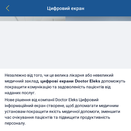
Цифровий екран
Незалежно від того, чи це велика лікарня або невеликий 
медичний заклад,
 цифрові екрани Doctor Eleks
 допоможуть 
покращити комунікацію та задоволеність пацієнтів від 
наданих послуг.
Нове рішення від компанії Doctor Eleks Цифровий 
інформаційний екран створене, щоб допомагати медичним 
установам покращити якість медичної допомоги, зменшити 
час очікування пацієнтів та підвищити продуктивність 
персоналу.