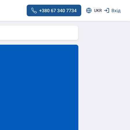
+380 67 340 7734
Вхід
UKR