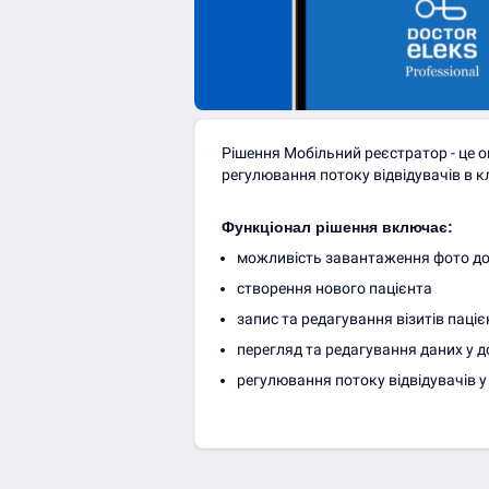
Рішення Мобільний реєстратор - це о
регулювання потоку відвідувачів в клі
Функціонал рішення включає: 
можливість завантаження фото до
створення нового пацієнта
запис та редагування візитів паціє
перегляд та редагування даних у 
регулювання потоку відвідувачів у 